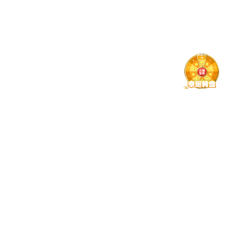
外，他年龄尚轻，因此还有很大的提升空间，这无疑
增强了他的市场吸引力。
值得注意的是，在当前足球界，对年轻球员的不菲投
入已成为一种趋势。随着越来越多顶级俱乐部开始注
重青训体系的发展与人才储备，通过签下善于成长并
具有潜力的新星来建立长期竞争优势显得尤为重要。
因此，切尔西愿意为恩佐支付如此高昂价格也是基于
对他未来发展的信心。
3、新中场球员引进必要性
随着赛季逐渐深入，切尔西面临着阵容老化的问题。
目前球队中的一些资深中场选手已不再处于最佳状
态，因此亟需注入新的活力。而新鲜血液不仅可以提
高球队整体实力，还能带来更好的战术灵活性，让教