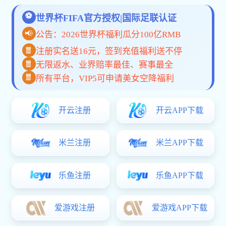
切尔西对恩佐要价超1亿镑计划今
夏引进新中场球员