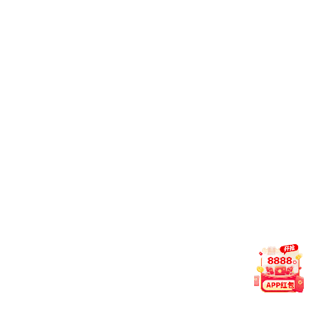
练在排兵布阵时有更多选择。
此外，由于伤病等因素影响，中场位置往往显得尤为
重要。如果没有足够的人手进行轮换，将直接影响到
球队的竞技状态和成绩。而通过引进新的中场人才，
可以有效缓解这种压力，并为团队带来更多竞争氛
围，有助于提升每位球员的表现。
最后，从长远来看，引入新中场也是切尔西重建的重
要一步。考虑到未来数年的发展规划，他们需要提前
布局，为即将到来的更大战役做好准备。因此，在今
夏进行合理且果断的新援调整，将有助于提升整个球
队架构，使其更加稳固与均衡。
4、未来发展趋势展望